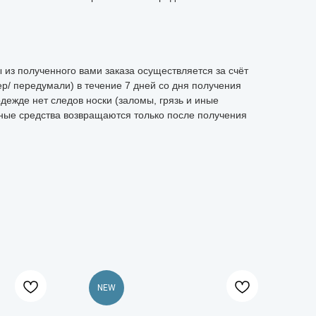
из полученного вами заказа осуществляется за счёт
р/ передумали) в течение 7 дней со дня получения
одежде нет следов носки (заломы, грязь и иные
ные средства возвращаются только после получения
NEW
N