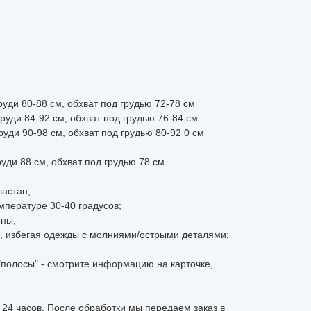
руди 80-88 см, обхват под грудью 72-78 см
груди 84-92 см, обхват под грудью 76-84 см
руди 90-98 см, обхват под грудью 80-92 0 см
уди 88 см, обхват под грудью 78 см
ластан;
мпературе 30-40 градусов;
ены;
ы, избегая одежды с молниями/острыми деталями;
"полосы" - смотрите информацию на карточке,
 24 часов. После обработки мы передаем заказ в