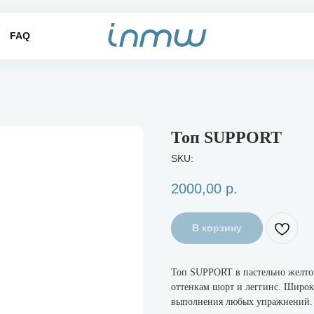
FAQ
Топ SUPPORT
SKU:
2000,00
р.
В корзину
Топ SUPPORT в пастельно желто
оттенкам шорт и леггинс. Широк
выполнения любых упражнений. 