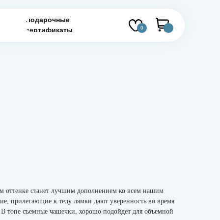
Подарочные
0
сертификаты
м оттенке станет лучшим дополнением ко всем нашим
ие, прилегающие к телу лямки дают уверенность во время
В топе съемные чашечки, хорошо подойдет для объемной