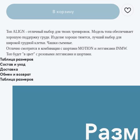
В корзину
Топ ALIGN - отличный выбор для твоих тренировок. Модель топа обеспечивает
хорошую поддержку груди. Изделие хорошо тянется, лучший выбор для
широкой грудной клетки. Чашки съемные.
Отлично смотрится в комбинации с шортами MOTION и леггинсами INMW.
Топ будет "в цвет" с розовыми леггинсами и шортами.
Таблица размеров
Состав и уход
Доставка
Обмен и возврат
Таблица размеров