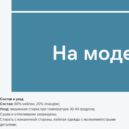
Состав и уход
Состав:
80% нейлон, 20% спандекс;
Уход:
машинная стирка при температуре 30-40 градусов;
Сушка и отбеливание запрещены;
Стирать с изнаночной стороны, избегая одежды с молниями/острыми
деталями;