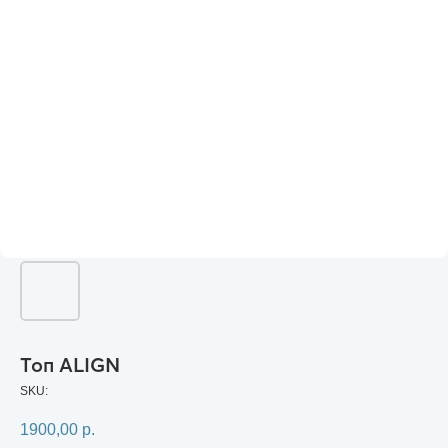
Топ ALIGN
SKU:
1900,00
р.