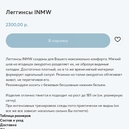
Леггинсы INMW
2300,00
р.
В корзину
Леггинсы INMW созданы для Вашего максимально комфорта. Мягкий
шов на ягодицах аккуратно разделяет их, не образуя видимые
складки. Достаточно плотный, но в то же время мягкий материал
формирует идеальный силуэт. Резинка на талии аккуратно обтягивает
живот, не перетягивая его.
Рекомендуем носить с бежевым бесшовным нижним бельем.
Изделие отлично тянется и подходит на рост до 185 см (см. размерную
сетку).
При интенсивных тренировках следы пота практически не видны (но
все же все зависит насколько сильно Вы потеете).
Таблица размеров
Состав и уход
Доставка