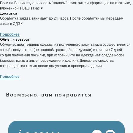
Если на Ваших изделиях есть "полосы" - смотрите информацию на карточке,
ИНН: 057104426052
вложенной в Ваш заказ ♥
ОГРН: 325050000015467
Доставка
Обработка заказа занимает до 24 часов. После обработки мы передаем
заказ в СДЭК.
Подробнее
Обмен и возврат
Политика конфиденциальности
Обмен-возврат единиц одежды из полученного вами заказа осуществляется
за счёт покупателя (не подошёл размер/ передумали) в течение 7 дней
Made with Goodness
со дня получения посылки, при условии, что на одежде нет следов носки
(заломы, грязь и иные повреждения изделия). Денежные средства
возвращаются только после получения и проверки изделия.
Подробнее
Возможно, вам понравится