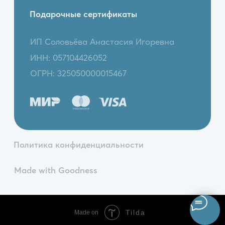
Tilda
Made on