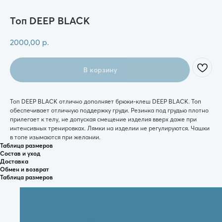
Топ DEEP BLACK
2000,00
р.
В корзину
Топ DEEP BLACK отлично дополняет брюки-клеш DEEP BLACK. Топ
обеспечивает отличную поддержку груди. Резинка под грудью плотно
прилегает к телу, не допуская смещение изделия вверх даже при
интенсивных тренировках. Лямки на изделии не регулируются. Чашки
в топе изымаются при желании.
Таблица размеров
Состав и уход
Доставка
Обмен и возврат
Таблица размеров