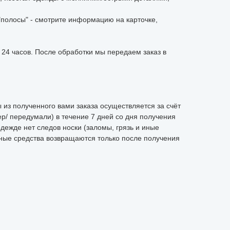
"полосы" - смотрите информацию на карточке,
 24 часов. После обработки мы передаем заказ в
из полученного вами заказа осуществляется за счёт
р/ передумали) в течение 7 дней со дня получения
одежде нет следов носки (заломы, грязь и иные
ные средства возвращаются только после получения