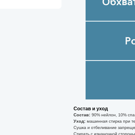
Состав и уход
Состав:
90% нейлон, 10% спа
Уход:
машинная стирка при те
Сушка и отбеливание запрещ
Стирать с изнаночной сторон