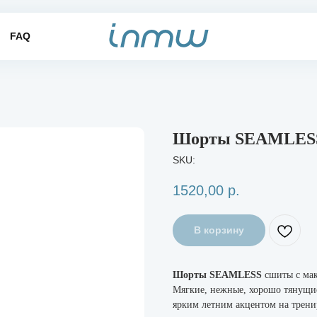
FAQ
Шорты SEAMLES
SKU:
1520,00
р.
В корзину
Шорты SEAMLESS
сшиты с ма
Мягкие, нежные, хорошо тянущие
ярким летним акцентом на трени