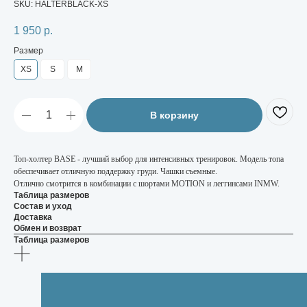
SKU:
HALTERBLACK-XS
1 950
р.
Размер
XS
S
M
В корзину
Топ-холтер BASE - лучший выбор для интенсивных тренировок. Модель топа
обеспечивает отличную поддержку груди. Чашки съемные.
Отлично смотрится в комбинации с шортами MOTION и леггинсами INMW.
Таблица размеров
Состав и уход
Доставка
Обмен и возврат
Таблица размеров