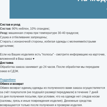
Состав и уход
Состав:
90% нейлон, 10% спандекс;
Уход:
машинная стирка при температуре 30-40 градусов;
Сушка и отбеливание запрещены;
Стирать с изнаночной стороны, избегая одежды с молниями/острыми
деталями;
Если на Ваших изделиях есть "полосы" - смотрите информацию на карточке,
вложенной в Ваш заказ ♥
Доставка
Обработка заказа занимает до 24 часов. После обработки мы передаем
заказ в СДЭК.
Подробнее
Обмен и возврат
Обмен-возврат единиц одежды из полученного вами заказа осуществляется
за счёт покупателя (не подошёл размер/ передумали) в течение 7 дней
со дня получения посылки, при условии, что на одежде нет следов носки
(заломы, грязь и иные повреждения изделия). Денежные средства
возвращаются только после получения и проверки изделия.