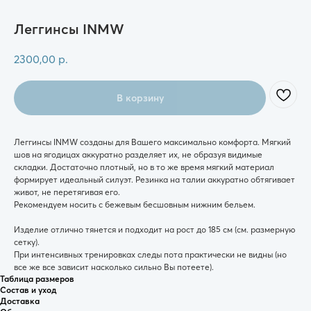
Леггинсы INMW
2300,00
р.
В корзину
Леггинсы INMW созданы для Вашего максимально комфорта. Мягкий
шов на ягодицах аккуратно разделяет их, не образуя видимые
складки. Достаточно плотный, но в то же время мягкий материал
формирует идеальный силуэт. Резинка на талии аккуратно обтягивает
живот, не перетягивая его.
Рекомендуем носить с бежевым бесшовным нижним бельем.
Изделие отлично тянется и подходит на рост до 185 см (см. размерную
сетку).
При интенсивных тренировках следы пота практически не видны (но
все же все зависит насколько сильно Вы потеете).
Таблица размеров
Состав и уход
Доставка