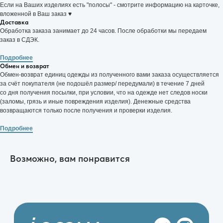
Если на Ваших изделиях есть "полосы" - смотрите информацию на карточке,
ИНН: 057104426052
вложенной в Ваш заказ ♥
ОГРН: 325050000015467
Доставка
Обработка заказа занимает до 24 часов. После обработки мы передаем
заказ в СДЭК.
Подробнее
Обмен и возврат
Политика конфиденциальности
Обмен-возврат единиц одежды из полученного вами заказа осуществляется
за счёт покупателя (не подошёл размер/ передумали) в течение 7 дней
Made with Goodness
со дня получения посылки, при условии, что на одежде нет следов носки
(заломы, грязь и иные повреждения изделия). Денежные средства
возвращаются только после получения и проверки изделия.
Подробнее
Возможно, вам понравится